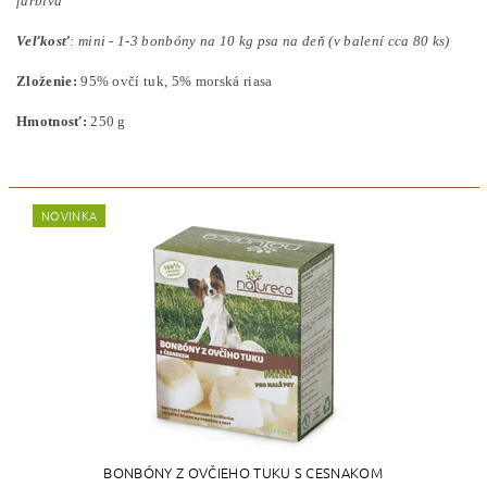
farbivá
Veľkosť
: mini - 1-3 bonbóny na 10 kg psa na deň (v balení cca 80 ks)
Zloženie:
95% ovčí tuk, 5% morská riasa
Hmotnosť:
250 g
NOVINKA
BONBÓNY Z OVČIEHO TUKU S CESNAKOM