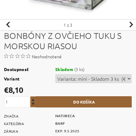
1
z 3
BONBÓNY Z OVČIEHO TUKU S
MORSKOU RIASOU
Neohodnotené
(3 ks)
Dostupnosť
Skladom
Variant
€8,10
NATURECA
ZNAČKA
BARF
KATEGÓRIA
EXP. 9.5.2025
ZÁRUKA