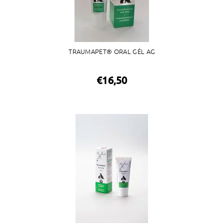
TRAUMAPET® ORAL GÉL AG
€16,50