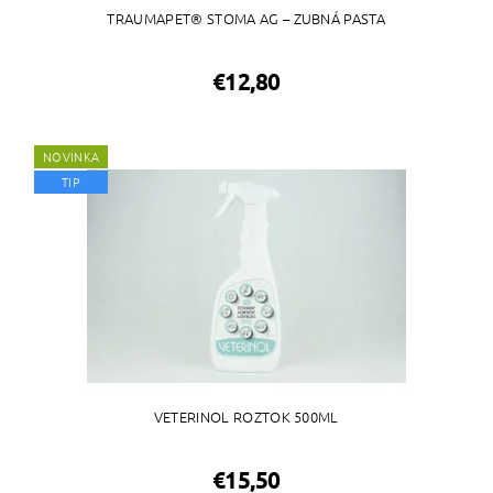
TRAUMAPET® STOMA AG – ZUBNÁ PASTA
€12,80
NOVINKA
TIP
VETERINOL ROZTOK 500ML
€15,50