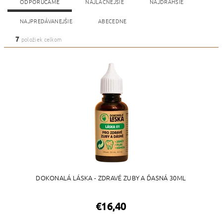
ODPORÚČAME
NAJLACNEJŠIE
NAJDRAHŠIE
NAJPREDÁVANEJŠIE
ABECEDNE
7
položiek celkom
DOKONALÁ LÁSKA - ZDRAVÉ ZUBY A ĎASNÁ 30ML
€16,40