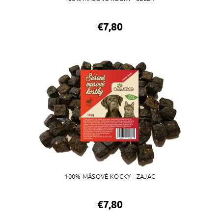
€7,80
100% MÄSOVÉ KOCKY - ZAJAC
€7,80