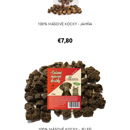
100% MÄSOVÉ KOCKY - JAHŇA
€7,80
100% MÄSOVÉ KOCKY - JELEŇ