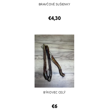
BRAVČOVÉ SUŠIENKY
€4,30
BÝKOVEC CELÝ
€6