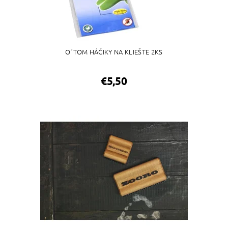
O´TOM HÁČIKY NA KLIEŠTE 2KS
€5,50