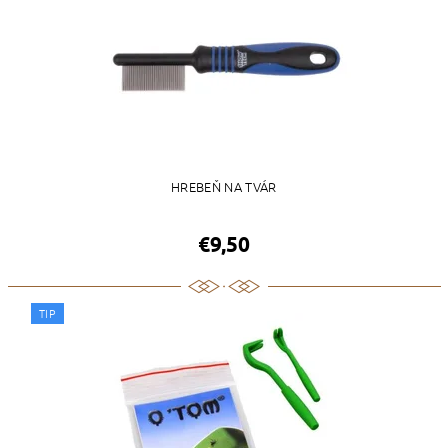
HREBEŇ NA TVÁR
€9,50
TIP