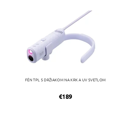
FÉN TPL S DRŽIAKOM NA KRK A UV SVETLOM
€189