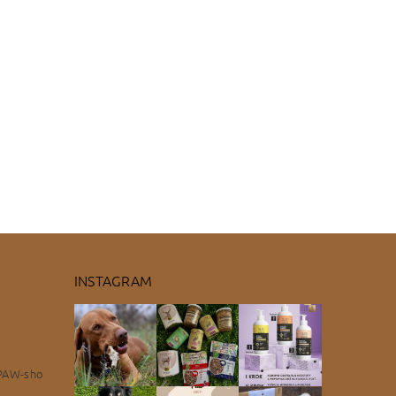
INSTAGRAM
PAW-sho