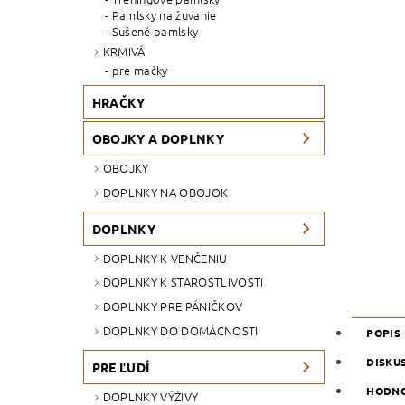
Pamlsky na žuvanie
Sušené pamlsky
KRMIVÁ
pre mačky
HRAČKY
OBOJKY A DOPLNKY
OBOJKY
DOPLNKY NA OBOJOK
DOPLNKY
DOPLNKY K VENČENIU
DOPLNKY K STAROSTLIVOSTI
DOPLNKY PRE PÁNIČKOV
DOPLNKY DO DOMÁCNOSTI
POPIS
DISKU
PRE ĽUDÍ
HODNO
DOPLNKY VÝŽIVY