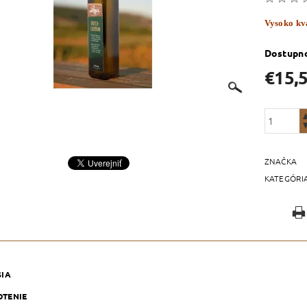
Vysoko kva
Dostupn
€15,
ZNAČKA
KATEGÓRI
SIA
TENIE