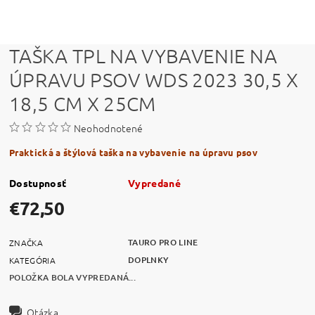
TAŠKA TPL NA VYBAVENIE NA
ÚPRAVU PSOV WDS 2023 30,5 X
18,5 CM X 25CM
Neohodnotené
Praktická a štýlová taška na vybavenie na úpravu psov
Dostupnosť
Vypredané
€72,50
TAURO PRO LINE
ZNAČKA
DOPLNKY
KATEGÓRIA
POLOŽKA BOLA VYPREDANÁ...
Otázka