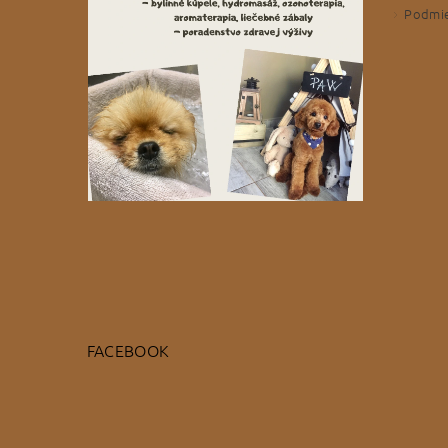
Podmie
FACEBOOK