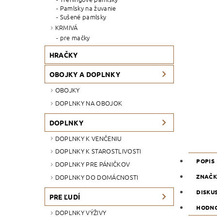
Pamlsky na žuvanie
Sušené pamlsky
KRMIVÁ
pre mačky
HRAČKY
OBOJKY A DOPLNKY
OBOJKY
DOPLNKY NA OBOJOK
DOPLNKY
DOPLNKY K VENČENIU
DOPLNKY K STAROSTLIVOSTI
POPIS
DOPLNKY PRE PÁNIČKOV
ZNAČ
DOPLNKY DO DOMÁCNOSTI
DISKU
PRE ĽUDÍ
HODNO
DOPLNKY VÝŽIVY