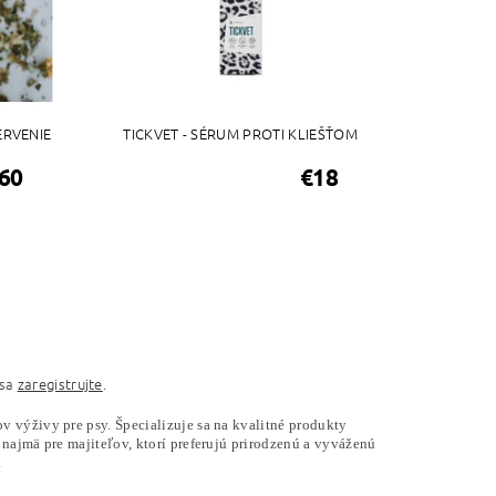
ERVENIE
TICKVET - SÉRUM PROTI KLIEŠŤOM
,60
€18
 sa
zaregistrujte
.
 výživy pre psy. Špecializuje sa na kvalitné produkty
najmä pre majiteľov, ktorí preferujú prirodzenú a vyváženú
.