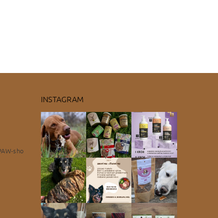
INSTAGRAM
PAW-sho