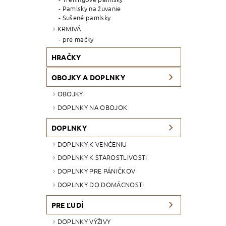
Pamlsky na žuvanie
Sušené pamlsky
KRMIVÁ
pre mačky
HRAČKY
OBOJKY A DOPLNKY
OBOJKY
DOPLNKY NA OBOJOK
DOPLNKY
DOPLNKY K VENČENIU
DOPLNKY K STAROSTLIVOSTI
DOPLNKY PRE PÁNIČKOV
DOPLNKY DO DOMÁCNOSTI
PRE ĽUDÍ
DOPLNKY VÝŽIVY