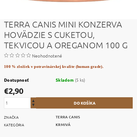
TERRA CANIS MINI KONZERVA
HOVÄDZIE S CUKETOU,
TEKVICOU A OREGANOM 100 G
Neohodnotené
100 % zložiek v potravinárskej kvalite (human grade).
(5 ks)
Dostupnosť
Skladom
€2,90
TERRA CANIS
ZNAČKA
KRMIVÁ
KATEGÓRIA