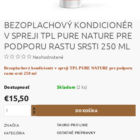
BEZOPLACHOVÝ KONDICIONÉR
V SPREJI TPL PURE NATURE PRE
PODPORU RASTU SRSTI 250 ML
Neohodnotené
Bezoplachový kondicionér v spreji TPL PURE NATURE pre podporu
rastu srsti 250 ml
(2 ks)
Dostupnosť
Skladom
€15,50
TAURO PRO LINE
ZNAČKA
OSTATNÉ PRÍPRAVKY
KATEGÓRIA