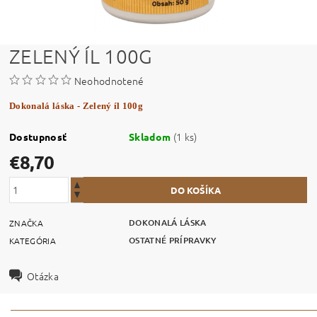
ZELENÝ ÍL 100G
Neohodnotené
Dokonalá láska - Zelený íl 100g
(1 ks)
Dostupnosť
Skladom
€8,70
DOKONALÁ LÁSKA
ZNAČKA
OSTATNÉ PRÍPRAVKY
KATEGÓRIA
Otázka