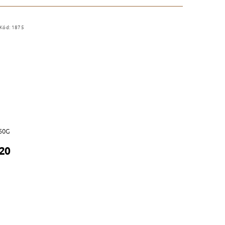
Kód:
1875
50G
,20