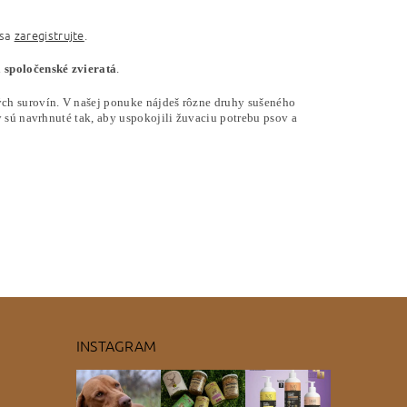
 sa
zaregistrujte
.
 spoločenské zvieratá
.
ých surovín.
V našej ponuke nájdeš rôzne druhy sušeného
 sú navrhnuté tak, aby uspokojili žuvaciu potrebu psov a
INSTAGRAM