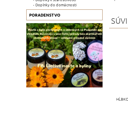
Doplnky do domácnosti
PORADENSTVO
SÚVI
HĹBKO