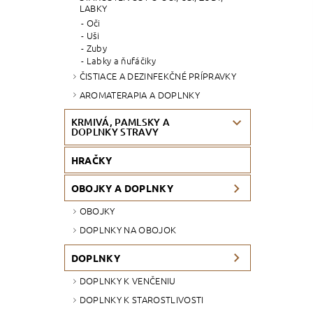
LABKY
Oči
Uši
Zuby
Labky a ňufáčiky
ČISTIACE A DEZINFEKČNÉ PRÍPRAVKY
AROMATERAPIA A DOPLNKY
KRMIVÁ, PAMLSKY A
DOPLNKY STRAVY
HRAČKY
OBOJKY A DOPLNKY
OBOJKY
DOPLNKY NA OBOJOK
DOPLNKY
DOPLNKY K VENČENIU
DOPLNKY K STAROSTLIVOSTI