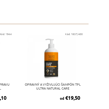
Kód:
1944
Kód:
1857/400
OPRAVU
OPRAVNÝ A VYŽIVUJÚCI ŠAMPÓN TPL
L
ULTRA NATURAL CARE
,10
€19,50
od