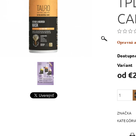
TP
CA
Opravná a
Dostupn
Variant
od €
ZNAČKA
KATEGÓRI