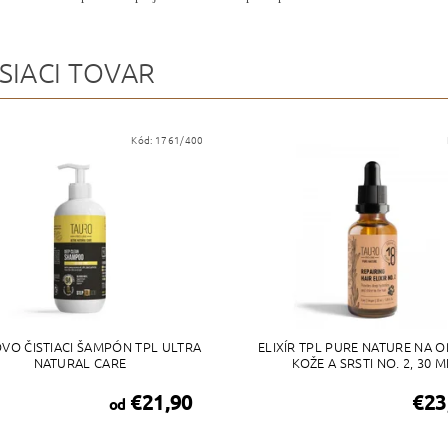
SIACI TOVAR
Kód:
1761/400
VO ČISTIACI ŠAMPÓN TPL ULTRA
ELIXÍR TPL PURE NATURE NA 
NATURAL CARE
KOŽE A SRSTI NO. 2, 30 M
€21,90
€23
od