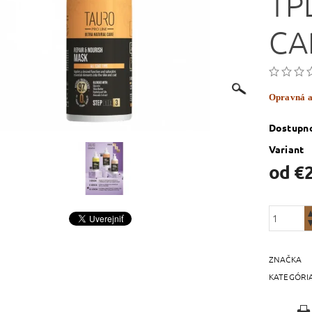
TP
CA
Opravná a
Dostupn
Variant
od €
ZNAČKA
KATEGÓRI