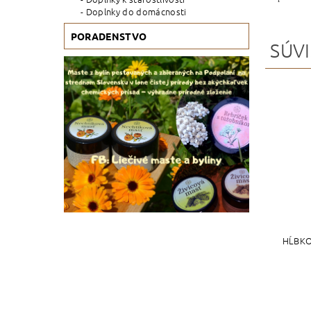
Doplnky do domácnosti
PORADENSTVO
SÚVI
HĹBKO