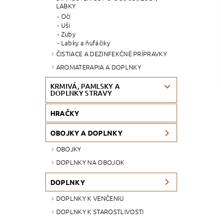
LABKY
Oči
Uši
Zuby
Labky a ňufáčiky
ČISTIACE A DEZINFEKČNÉ PRÍPRAVKY
AROMATERAPIA A DOPLNKY
KRMIVÁ, PAMLSKY A
DOPLNKY STRAVY
HRAČKY
OBOJKY A DOPLNKY
OBOJKY
DOPLNKY NA OBOJOK
DOPLNKY
DOPLNKY K VENČENIU
DOPLNKY K STAROSTLIVOSTI