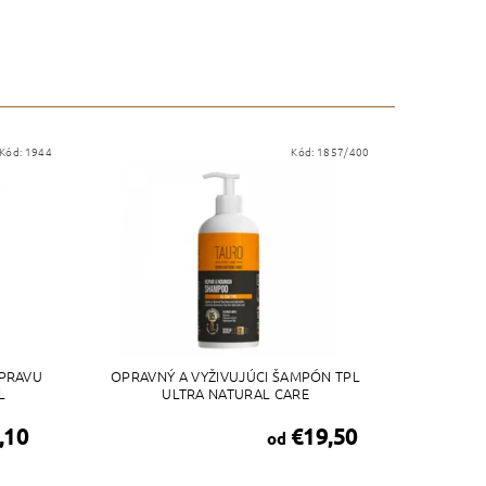
Kód:
1944
Kód:
1857/400
OPRAVU
OPRAVNÝ A VYŽIVUJÚCI ŠAMPÓN TPL
L
ULTRA NATURAL CARE
,10
€19,50
od