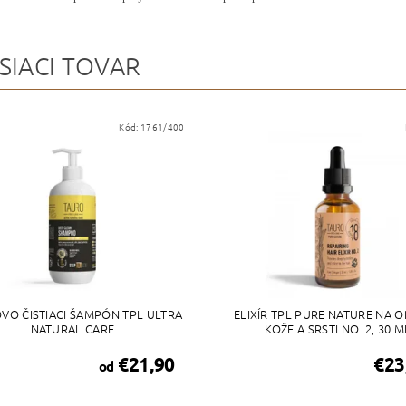
SIACI TOVAR
Kód:
1761/400
VO ČISTIACI ŠAMPÓN TPL ULTRA
ELIXÍR TPL PURE NATURE NA 
NATURAL CARE
KOŽE A SRSTI NO. 2, 30 M
€21,90
€23
od