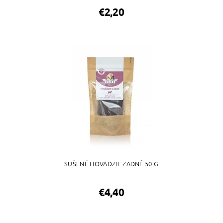
€2,20
SUŠENÉ HOVÄDZIE ZADNÉ 50 G
€4,40