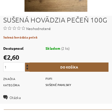
SUŠENÁ HOVÄDZIA PEČEŇ 100G
Neohodnotené
Sušená hovädzia pečeň
(2 ks)
Dostupnosť
Skladom
€2,60
FUFI
ZNAČKA
SUŠENÉ PAMLSKY
KATEGÓRIA
Otázka