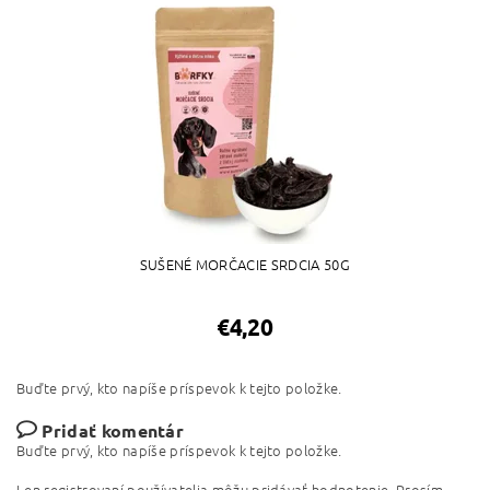
SUŠENÉ MORČACIE SRDCIA 50G
€4,20
Buďte prvý, kto napíše príspevok k tejto položke.
Pridať komentár
Buďte prvý, kto napíše príspevok k tejto položke.
Len registrovaní používatelia môžu pridávať hodnotenie. Prosím