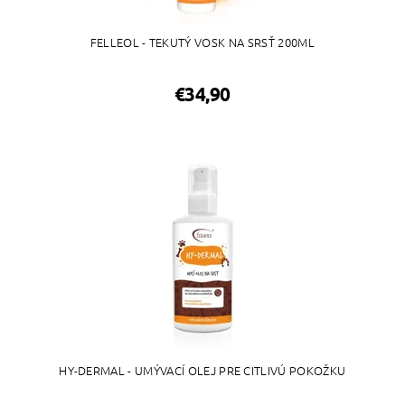
FELLEOL - TEKUTÝ VOSK NA SRSŤ 200ML
€34,90
HY-DERMAL - UMÝVACÍ OLEJ PRE CITLIVÚ POKOŽKU