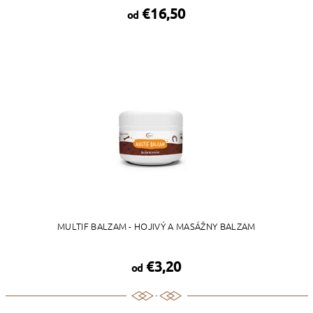
€16,50
od
MULTIF BALZAM - HOJIVÝ A MASÁŽNY BALZAM
€3,20
od