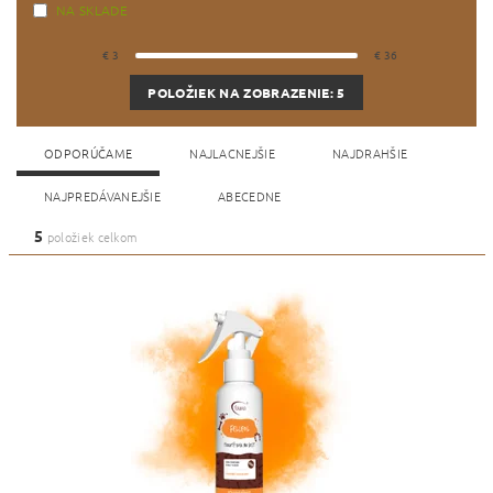
NA SKLADE
€
3
€
36
POLOŽIEK NA ZOBRAZENIE:
5
ODPORÚČAME
NAJLACNEJŠIE
NAJDRAHŠIE
NAJPREDÁVANEJŠIE
ABECEDNE
5
položiek celkom