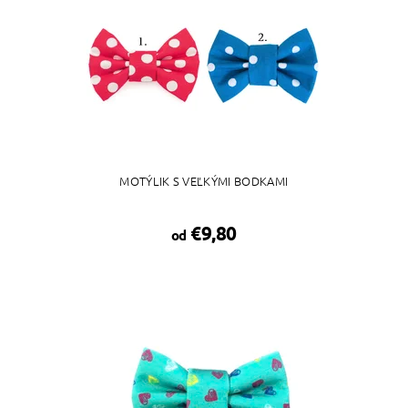
MOTÝLIK S VEĽKÝMI BODKAMI
€9,80
od