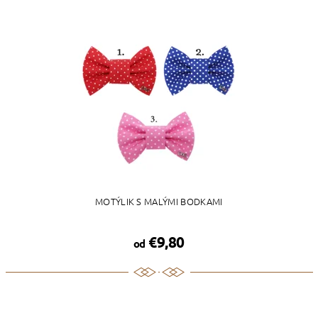
MOTÝLIK S MALÝMI BODKAMI
€9,80
od