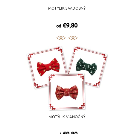
MOTÝLIK SVADOBNÝ
€9,80
od
MOTÝLIK VIANOČNÝ
€9,80