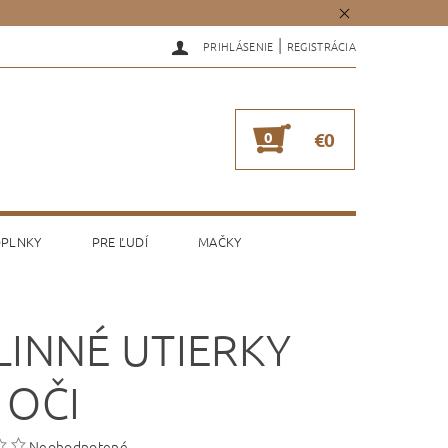
|
PRIHLÁSENIE
REGISTRÁCIA
0
€0
PLNKY
PRE ĽUDÍ
MAČKY
LINNÉ UTIERKY
 OČI
Neohodnotené