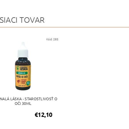
SIACI TOVAR
Kód:
285
ALÁ LÁSKA - STAROSTLIVOSŤ O
OČI 30ML
€12,10