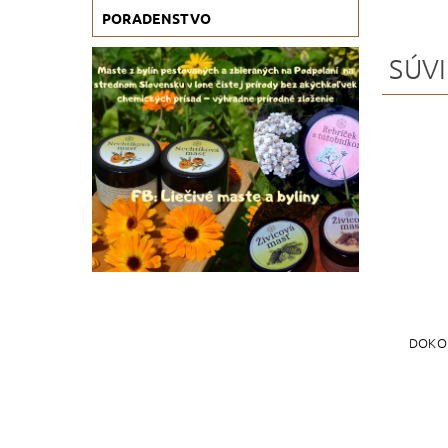
PORADENSTVO
SÚVI
DOKON