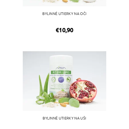
BYLINNÉ UTIERKY NA OČI
€10,90
BYLINNÉ UTIERKY NA UŠI