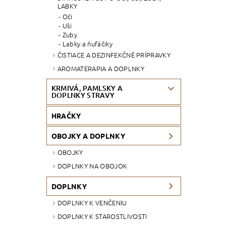
LABKY
Oči
Uši
Zuby
Labky a ňufáčiky
ČISTIACE A DEZINFEKČNÉ PRÍPRAVKY
AROMATERAPIA A DOPLNKY
KRMIVÁ, PAMLSKY A
DOPLNKY STRAVY
HRAČKY
OBOJKY A DOPLNKY
OBOJKY
DOPLNKY NA OBOJOK
DOPLNKY
DOPLNKY K VENČENIU
DOPLNKY K STAROSTLIVOSTI