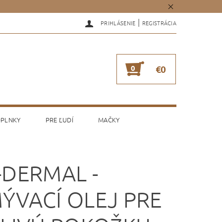
|
PRIHLÁSENIE
REGISTRÁCIA
0
€0
PLNKY
PRE ĽUDÍ
MAČKY
-DERMAL -
ÝVACÍ OLEJ PRE